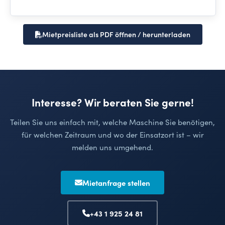
Mietpreisliste als PDF öffnen / herunterladen
Interesse? Wir beraten Sie gerne!
Teilen Sie uns einfach mit, welche Maschine Sie benötigen,
für welchen Zeitraum und wo der Einsatzort ist – wir
melden uns umgehend.
Mietanfrage stellen
+43 1 925 24 81