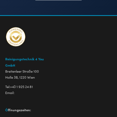
R
einigungstechnik 4 You
GmbH
Breitenleer Straße 100
Halle 3B, 1220 Wien
Tel:
+43 1 925 24 81
Email:
Ö
ffnungszeiten: