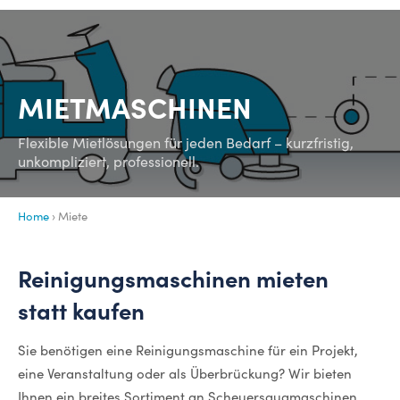
MIETMASCHINEN
Flexible Mietlösungen für jeden Bedarf – kurzfristig,
unkompliziert, professionell.
Home
› Miete
Reinigungsmaschinen mieten
statt kaufen
Sie benötigen eine Reinigungsmaschine für ein Projekt,
eine Veranstaltung oder als Überbrückung? Wir bieten
Ihnen ein breites Sortiment an Scheuersaugmaschinen,