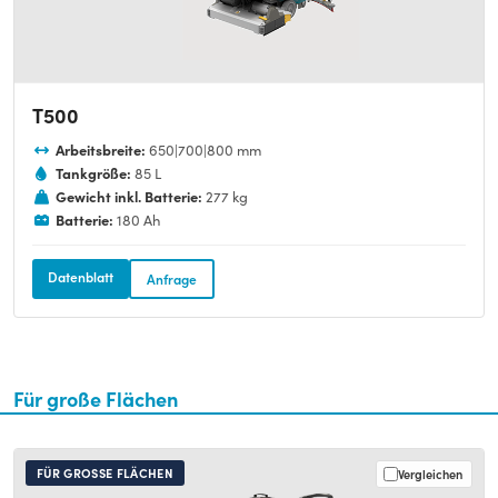
T500
Arbeitsbreite:
650|700|800 mm
Tankgröße:
85 L
Gewicht inkl. Batterie:
277 kg
Batterie:
180 Ah
Datenblatt
Anfrage
Für große Flächen
FÜR GROSSE FLÄCHEN
Vergleichen