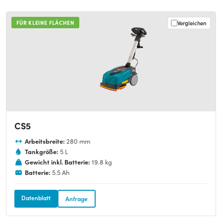
FÜR KLEINE FLÄCHEN
Vergleichen
CS5
Arbeitsbreite:
280 mm
Tankgröße:
5 L
Gewicht inkl. Batterie:
19.8 kg
Batterie:
5.5 Ah
Datenblatt
Anfrage