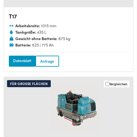
T17
Arbeitsbreite:
1015 mm
Tankgröße:
435 L
Gewicht ohne Batterie:
875 kg
Batterie:
625 | 775 Ah
Datenblatt
Anfrage
FÜR GROSSE FLÄCHEN
Vergleichen