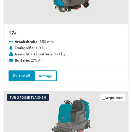
T7+
Arbeitsbreite:
650 mm
Tankgröße:
110 L
Gewicht inkl. Batterie:
471 kg
Batterie:
275 Ah
Datenblatt
Anfrage
FÜR GROSSE FLÄCHEN
Vergleichen