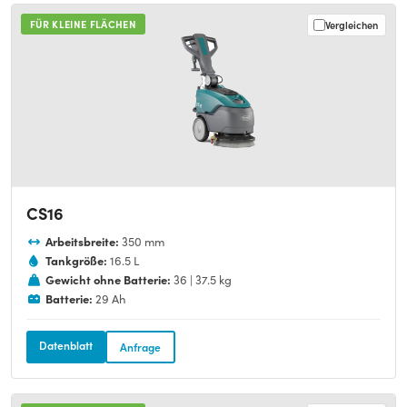
FÜR KLEINE FLÄCHEN
Vergleichen
CS16
Arbeitsbreite:
350 mm
Tankgröße:
16.5 L
Gewicht ohne Batterie:
36 | 37.5 kg
Batterie:
29 Ah
Datenblatt
Anfrage