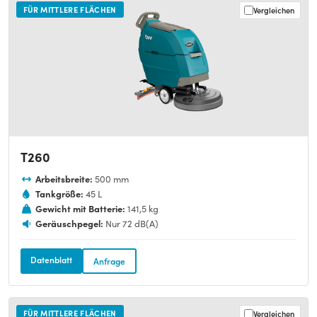
FÜR MITTLERE FLÄCHEN
Vergleichen
T260
Arbeitsbreite:
500 mm
Tankgröße:
45 L
Gewicht mit Batterie:
141,5 kg
Geräuschpegel:
Nur 72 dB(A)
Datenblatt
Anfrage
FÜR MITTLERE FLÄCHEN
Vergleichen