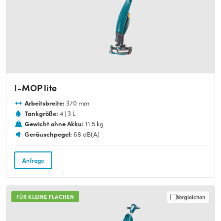
I-MOP lite
Arbeitsbreite:
370 mm
Tankgröße:
4 | 3 L
Gewicht ohne Akku:
11.5 kg
Geräuschpegel:
68 dB(A)
Anfrage
FÜR KLEINE FLÄCHEN
Vergleichen