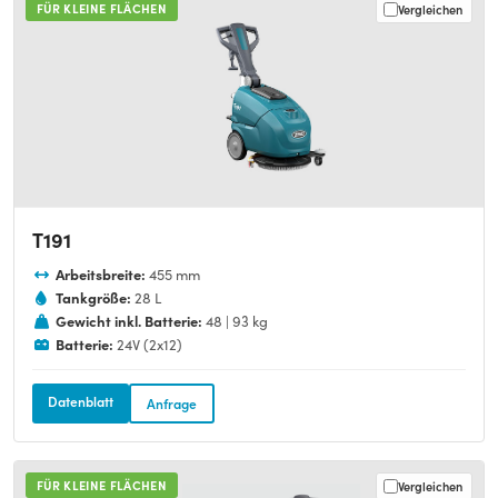
FÜR KLEINE FLÄCHEN
Vergleichen
T191
Arbeitsbreite:
455 mm
Tankgröße:
28 L
Gewicht inkl. Batterie:
48 | 93 kg
Batterie:
24V (2x12)
Datenblatt
Anfrage
FÜR KLEINE FLÄCHEN
Vergleichen