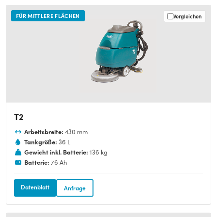
FÜR MITTLERE FLÄCHEN
Vergleichen
T2
Arbeitsbreite:
430 mm
Tankgröße:
36 L
Gewicht inkl. Batterie:
136 kg
Batterie:
76 Ah
Datenblatt
Anfrage