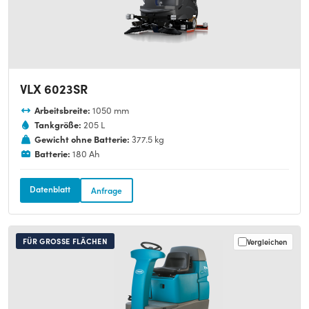
VLX 6023SR
Arbeitsbreite:
1050 mm
Tankgröße:
205 L
Gewicht ohne Batterie:
377.5 kg
Batterie:
180 Ah
Datenblatt
Anfrage
FÜR GROSSE FLÄCHEN
Vergleichen