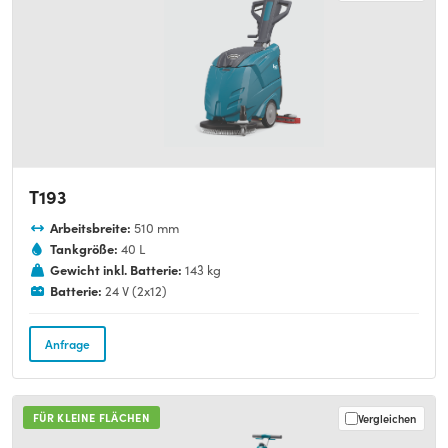
T193
Arbeitsbreite:
510 mm
Tankgröße:
40 L
Gewicht inkl. Batterie:
143 kg
Batterie:
24 V (2x12)
Anfrage
FÜR KLEINE FLÄCHEN
Vergleichen