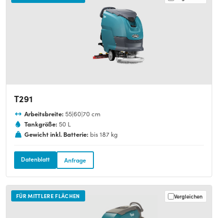
T291
Arbeitsbreite:
55|60|70 cm
Tankgröße:
50 L
Gewicht inkl. Batterie:
bis 187 kg
Datenblatt
Anfrage
FÜR MITTLERE FLÄCHEN
Vergleichen