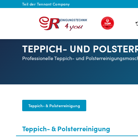
Teil der Tennant Company
TEPPICH- UND POLSTER
Professionelle Teppich- und Polsterreinigungsmasc
Teppich- & Polsterreinigung
Teppich- & Polsterreinigung