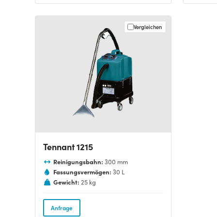
Vergleichen
Tennant 1215
Reinigungsbahn:
300 mm
Fassungsvermögen:
30 L
Gewicht:
25 kg
Anfrage