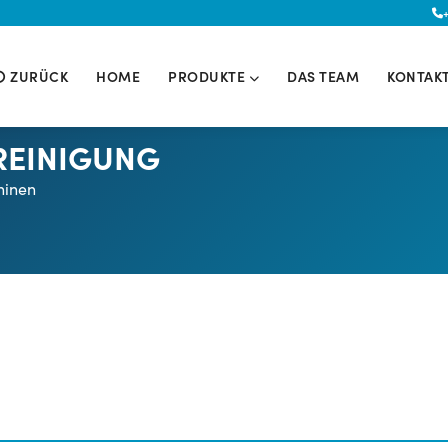
ZURÜCK
HOME
PRODUKTE
DAS TEAM
KONTAK
REINIGUNG
hinen