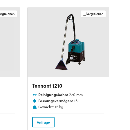
ergleichen
Vergleichen
Tennant 1210
Reinigungsbahn:
270 mm
Fassungsvermögen:
15 L
Gewicht:
15 kg
Anfrage